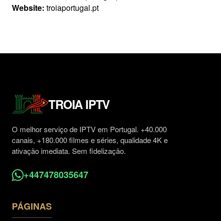
Website:
troiaportugal.pt
TROIA IPTV
O melhor serviço de IPTV em Portugal. +40.000
canais, +180.000 filmes e séries, qualidade 4K e
ativação imediata. Sem fidelização.
+447478035647
PÁGINAS