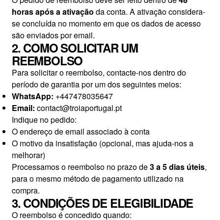
horas após a ativação
da conta. A ativação considera-
se concluída no momento em que os dados de acesso
são enviados por email.
2. COMO SOLICITAR UM
REEMBOLSO
Para solicitar o reembolso, contacte-nos dentro do
período de garantia por um dos seguintes meios:
WhatsApp:
+447478035647
Email:
contact@troiaportugal.pt
Indique no pedido:
O endereço de email associado à conta
O motivo da insatisfação (opcional, mas ajuda-nos a
melhorar)
Processamos o reembolso no prazo de
3 a 5 dias úteis
,
para o mesmo método de pagamento utilizado na
compra.
3. CONDIÇÕES DE ELEGIBILIDADE
O reembolso é concedido quando: