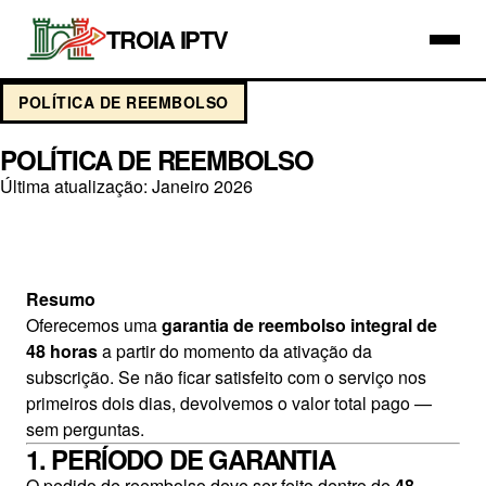
TROIA IPTV
POLÍTICA DE REEMBOLSO
POLÍTICA DE REEMBOLSO
Última atualização: Janeiro 2026
Resumo
Oferecemos uma
garantia de reembolso integral de
48 horas
a partir do momento da ativação da
subscrição. Se não ficar satisfeito com o serviço nos
primeiros dois dias, devolvemos o valor total pago —
sem perguntas.
1. PERÍODO DE GARANTIA
O pedido de reembolso deve ser feito dentro de
48