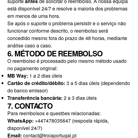
suporte
antes
de solicitar o reembolso. A nossa equipa
está disponível 24/7 e resolve a maioria dos problemas
em menos de uma hora.
Se após o suporte o problema persistir e o serviço não
funcionar conforme descrito, o reembolso será
concedido mesmo fora do prazo de 48 horas, mediante
análise caso a caso.
6. MÉTODO DE REEMBOLSO
O reembolso é processado pelo mesmo método usado
no pagamento original:
MB Way:
1 a 2 dias úteis
Cartão de crédito/débito:
3 a 5 dias úteis (dependendo
do banco emissor)
Transferência bancária:
2 a 3 dias úteis
7. CONTACTO
Para reembolsos e questões relacionadas:
WhatsApp:
+447478035647 (resposta rápida,
disponível 24/7)
Email:
contact@troiaportugal.pt